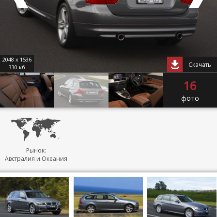
2048 x 1536
Скачать
330 кб
16
фото
Рынок:
Австралия и Океания