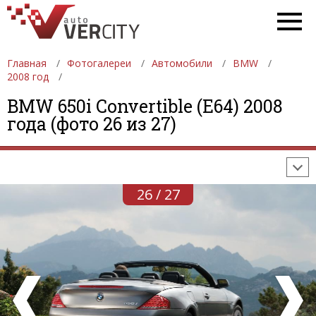
Главная
Фотогалереи
Автомобили
BMW
2008 год
ФОТОГАЛЕРЕИ
АВТОМОБИЛИ
ДЕВУШКИ
BMW 650i Convertible (E64) 2008
года (фото 26 из 27)
АВТОСАЛОНЫ
ФОРМУЛА-1
АВТОМОБИЛИ
ПОСЛЕДНИЕ ДОБАВЛЕНИЯ
26 / 27