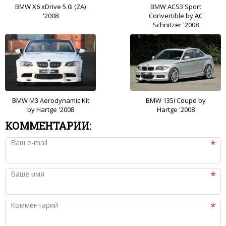
BMW X6 xDrive 5.0i (ZA)
BMW ACS3 Sport
'2008
Convertible by AC
Schnitzer '2008
BMW M3 Aerodynamic Kit
BMW 135i Coupe by
by Hartge '2008
Hartge '2008
КОММЕНТАРИИ:
Ваш e-mail
Ваше имя
Комментарий