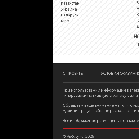
В
Казахстан
Э
Украина
В
Беларусь
Мир
Д
Н
П
О ПРОЕКТЕ
УСЛОВИЯ ОКАЗАНИЯ
При использовании информации в электр
гиперссылки на главную страницу Сайта
Обращаем ваше внимание на то, что из
Администрация сайта не располагает и
Все изображения размещены в ознаком
© VERcity.ru, 2026