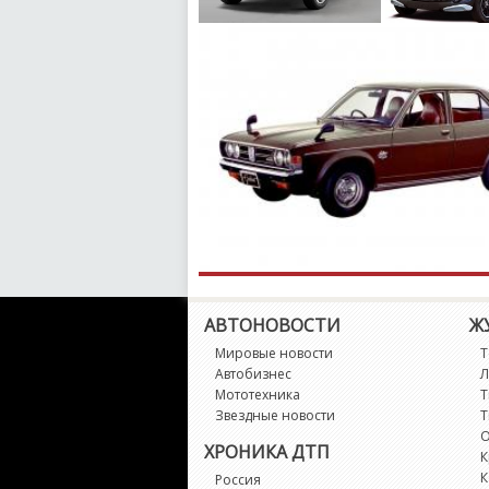
АВТОНОВОСТИ
Ж
Мировые новости
Т
Автобизнес
Л
Мототехника
Т
Звездные новости
Т
О
ХРОНИКА ДТП
К
К
Россия