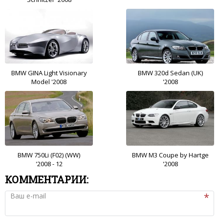
BMW GINA Light Visionary
BMW 320d Sedan (UK)
Model '2008
'2008
BMW 750Li (F02) (WW)
BMW M3 Coupe by Hartge
'2008 - 12
'2008
КОММЕНТАРИИ:
Ваш e-mail