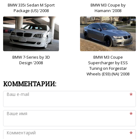
BMW 335i Sedan M Sport
BMW M3 Coupe by
Package (US) '2008
Hamann '2008
BMW 7-Series by 3D
BMW M3 Coupe
Design '2008
Supercharger by ESS
Tuning on Forgestar
Wheels (E93) (NA) '2008
КОММЕНТАРИИ:
Ваш e-mail
Ваше имя
Комментарий