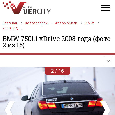
Главная
Фотогалереи
Автомобили
BMW
2008 год
ФОТОГАЛЕРЕИ
АВТОМОБИЛИ
ДЕВУШКИ
BMW 750Li xDrive 2008 года (фото
2 из 16)
АВТОСАЛОНЫ
ФОРМУЛА-1
АВТОМОБИЛИ
ПОСЛЕДНИЕ ДОБАВЛЕНИЯ
2 / 16