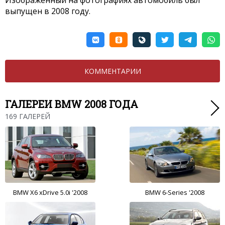
Изображенный на фотографиях автомобиль был
выпущен в 2008 году.
КОММЕНТАРИИ
ГАЛЕРЕИ BMW 2008 ГОДА
169 ГАЛЕРЕЙ
BMW X6 xDrive 5.0i '2008
BMW 6-Series '2008