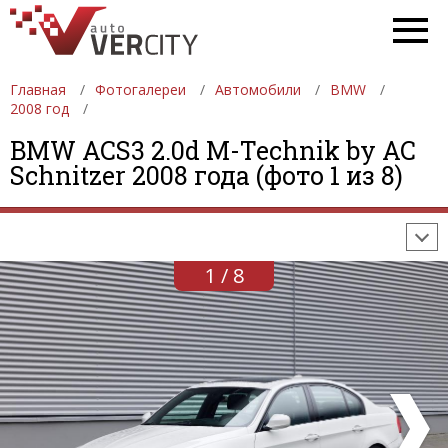
Главная
Фотогалереи
Автомобили
BMW
2008 год
ФОТОГАЛЕРЕИ
АВТОМОБИЛИ
ДЕВУШКИ
BMW ACS3 2.0d M-Technik by AC
Schnitzer 2008 года (фото 1 из 8)
АВТОСАЛОНЫ
ФОРМУЛА-1
АВТОМОБИЛИ
ПОСЛЕДНИЕ ДОБАВЛЕНИЯ
1 / 8