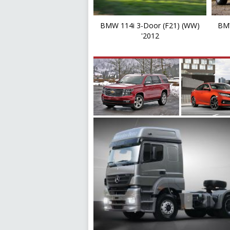
BMW 114i 3-Door (F21) (WW)
BMW
'2012