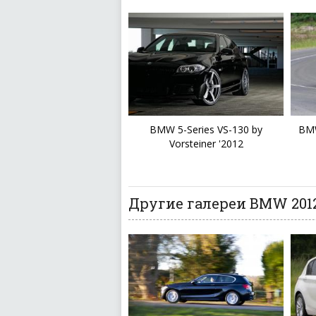
BMW 5-Series VS-130 by
BMW
Vorsteiner '2012
Другие галереи BMW 2012