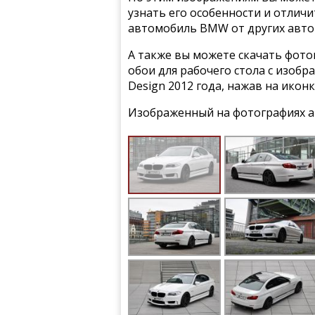
узнать его особенности и отлич
автомобиль BMW от других авто
А также вы можете скачать фото
обои для рабочего стола с изобр
Design 2012 года, нажав на икон
Изображенный на фотографиях а