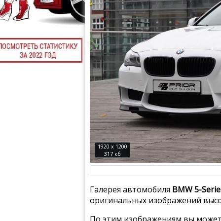
1920 x 1200
317 кб
Галерея автомобиля
BMW 5-Series
оригинальных изображений высо
По этим изображениям вы может