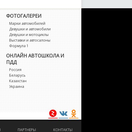
4 M
ФОТОГАЛЕРЕИ
5
Марки автомобилей
Девушки и автомобили
5 M
Девушки и мотоциклы
Выставки и автосалоны
6
Формула 1
ОНЛАЙН АВТОШКОЛА И
6 M
ПДД
Россия
7
Беларусь
Казахстан
Украина
1
3
3 M
И
ПАРТНЕРЫ
КОНТАКТЫ