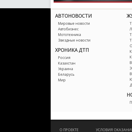
АВТОНОВОСТИ
Ж
Мировые новости
Т
Автобизнес
Л
Мототехника
Т
Звездные новости
Т
О
ХРОНИКА ДТП
К
К
Россия
В
Казахстан
Э
Украина
В
Беларусь
Мир
Д
Н
П
О ПРОЕКТЕ
УСЛОВИЯ ОКАЗАНИЯ