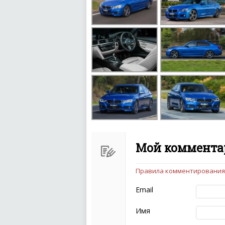
Мой комментар
Правила комментирования
Чтобы ваш комментарий бы
следующих правил:
Email
Комментарий не мож
эмоциональных выск
Имя
Не стоит отклонятьс