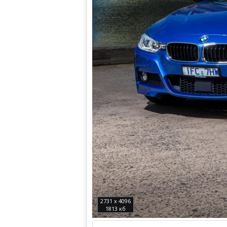
2731 x 4096
1813 кб