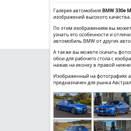
Галерея автомобиля
BMW 330e M 
изображений высокого качества.
По этим изображениям вы может
узнать его особенности и отлич
автомобиль BMW от других авто
А также вы можете скачать фото
обои для рабочего стола с изоб
нажав на иконку в правой нижне
Изображенный на фотографиях а
предназначен для рынка Австрал