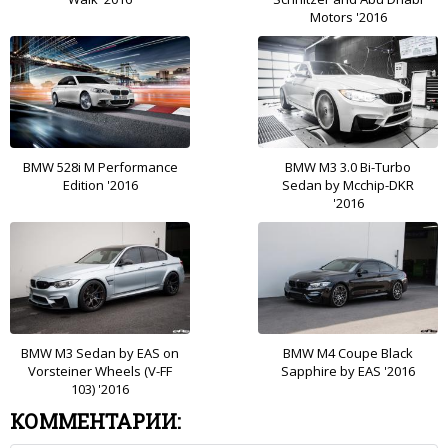
Motors '2016
BMW 528i M Performance
BMW M3 3.0 Bi-Turbo
Edition '2016
Sedan by Mcchip-DKR
'2016
BMW M3 Sedan by EAS on
BMW M4 Coupe Black
Vorsteiner Wheels (V-FF
Sapphire by EAS '2016
103) '2016
КОММЕНТАРИИ: