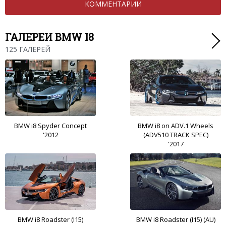
КОММЕНТАРИИ
ГАЛЕРЕИ BMW I8
125 ГАЛЕРЕЙ
BMW i8 Spyder Concept
BMW i8 on ADV.1 Wheels
'2012
(ADV510 TRACK SPEC)
'2017
BMW i8 Roadster (I15)
BMW i8 Roadster (I15) (AU)