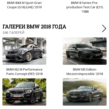
BMW 840i M Sport Gran
BMW 8-Series Pre-
Coupe (G16) (UAE) '2019
production Test Car (E31)
'1988
ГАЛЕРЕИ BMW 2018 ГОДА
346 ГАЛЕРЕЙ
BMW M2 M Performance
BMW M5 Edition
Parts Concept (F87) '2018
Mission:Impossible '2018