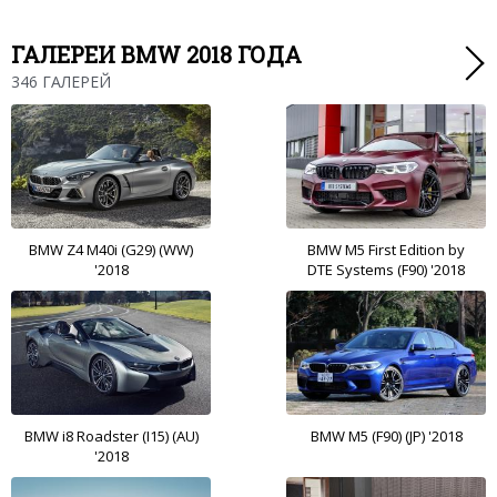
ГАЛЕРЕИ BMW 2018 ГОДА
346 ГАЛЕРЕЙ
BMW Z4 M40i (G29) (WW)
BMW M5 First Edition by
'2018
DTE Systems (F90) '2018
BMW i8 Roadster (I15) (AU)
BMW M5 (F90) (JP) '2018
'2018