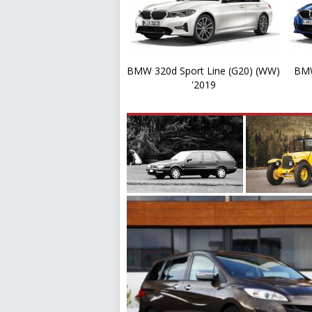
BMW 320d Sport Line (G20) (WW)
BMW
'2019