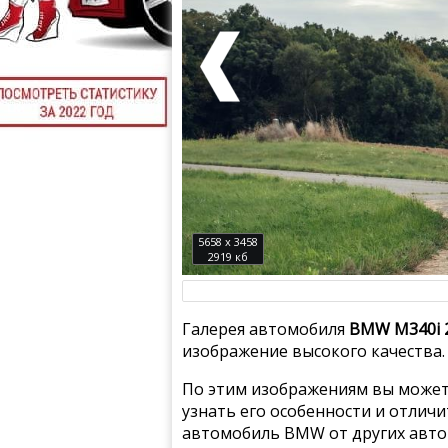
5658 x 3458
2919 кб
Галерея автомобиля
BMW M340i 2
изображение высокого качества.
По этим изображениям вы может
узнать его особенности и отлич
автомобиль BMW от других авто