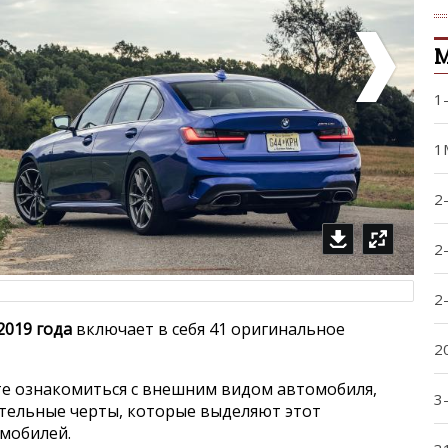
1
1
2
2
2
019 года
включает в себя 41 оригинальное
2
е ознакомиться с внешним видом автомобиля,
3
ительные черты, которые выделяют этот
мобилей.