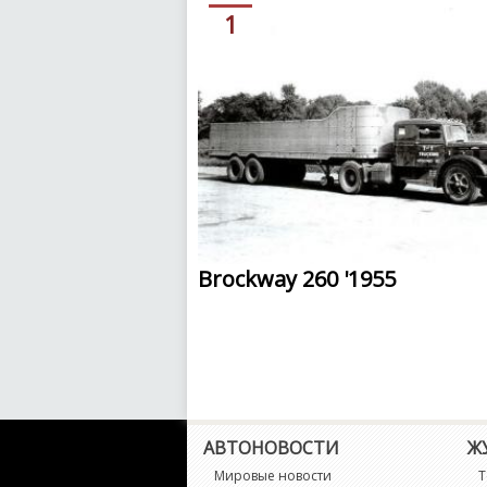
1
Brockway 260 '1955
АВТОНОВОСТИ
Ж
Мировые новости
Т