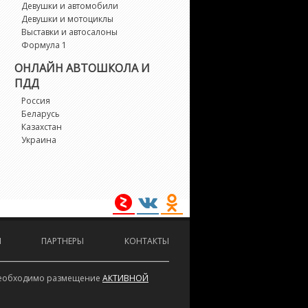
Девушки и автомобили
Девушки и мотоциклы
Выставки и автосалоны
Формула 1
ОНЛАЙН АВТОШКОЛА И
ПДД
Россия
Беларусь
Казахстан
Украина
И
ПАРТНЕРЫ
КОНТАКТЫ
е необходимо размещение
АКТИВНОЙ