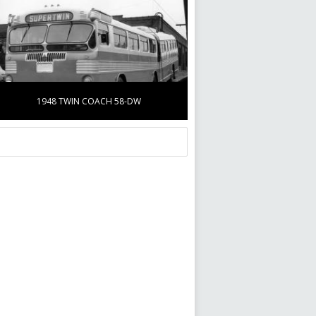
1948 TWIN COACH 58-DW