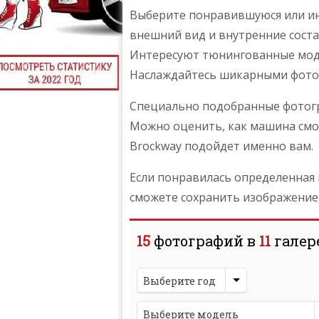
Выберите понравившуюся или ин
внешний вид и внутренние соста
Интересуют тюнингованные моде
Наслаждайтесь шикарными фотог
Специально подобранные фотогр
Можно оценить, как машина смот
Brockway подойдет именно вам.
Если понравилась определенная м
сможете сохранить изображение 
15
фотографий в
11
галер
Выберите год
Выберите модель