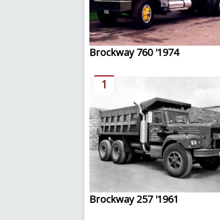
Brockway 760 '1974
1
Brockway 257 '1961