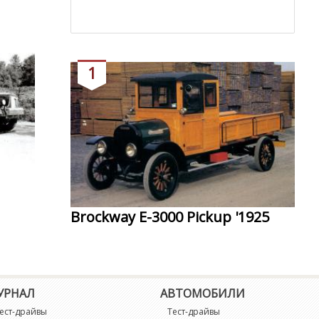
1
Brockway E-3000 Pickup '1925
УРНАЛ
АВТОМОБИЛИ
ест-драйвы
Тест-драйвы