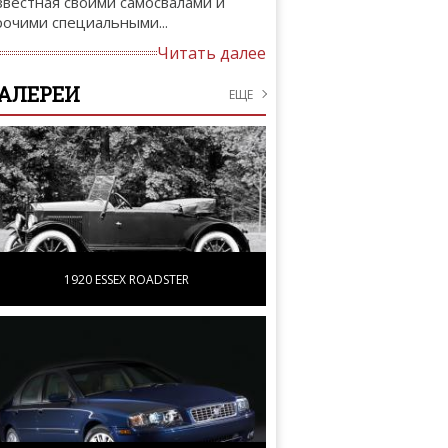
звестная своими самосвалами и
рочими специальными...
Читать далее
АЛЕРЕИ
ЕЩЕ
1920 ESSEX ROADSTER