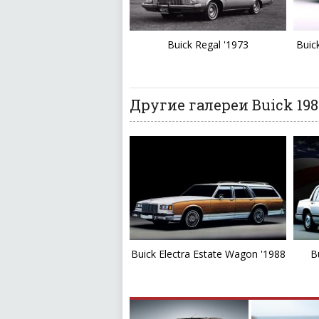
Buick Regal '1973
Buic
Другие галереи Buick 198
Buick Electra Estate Wagon '1988
B