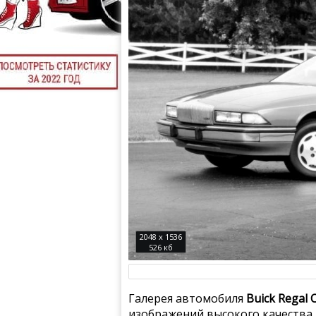
2048 x 1536
526 кб
Галерея автомобиля
Buick Regal 
изображений высокого качества.