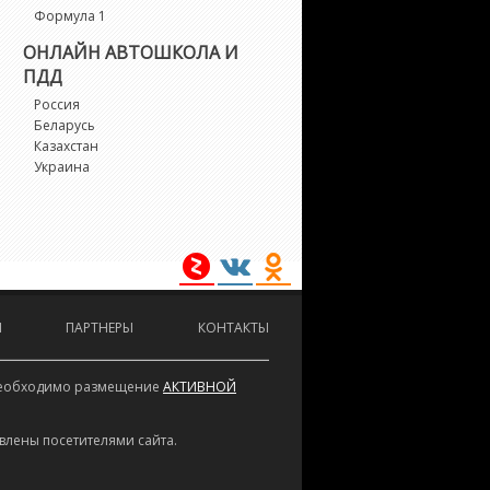
Формула 1
ОНЛАЙН АВТОШКОЛА И
ПДД
Россия
Беларусь
Казахстан
Украина
И
ПАРТНЕРЫ
КОНТАКТЫ
е необходимо размещение
АКТИВНОЙ
влены посетителями сайта.