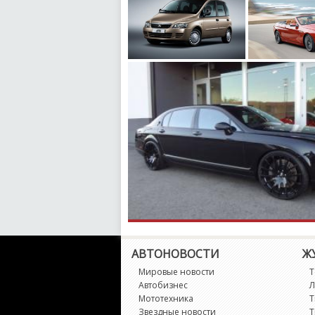
АВТОНОВОСТИ
Ж
Мировые новости
Т
Автобизнес
Л
Мототехника
Т
Звездные новости
Т