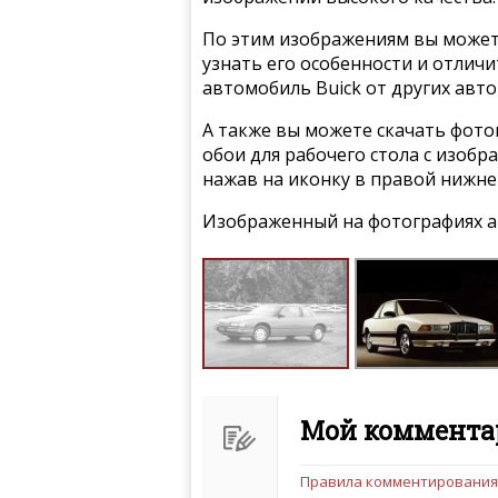
По этим изображениям вы может
узнать его особенности и отлич
автомобиль Buick от других авт
А также вы можете скачать фото
обои для рабочего стола с изобр
нажав на иконку в правой нижне
Изображенный на фотографиях а
Мой комментар
Правила комментирования
Чтобы ваш комментарий бы