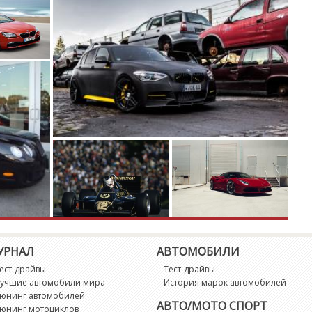
УРНАЛ
АВТОМОБИЛИ
ест-драйвы
Тест-драйвы
учшие автомобили мира
История марок автомобилей
юнинг автомобилей
АВТО/МОТО СПОРТ
юнинг мотоциклов