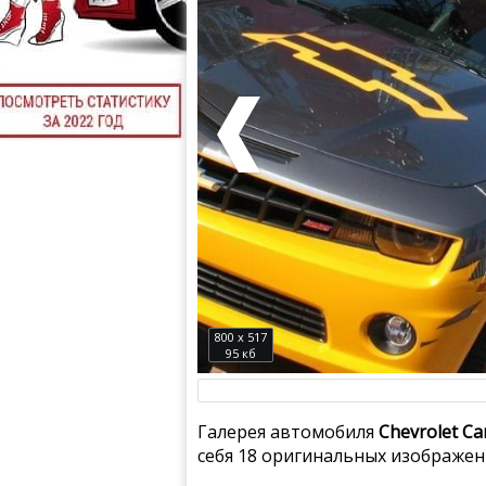
800 x 517
95 кб
Галерея автомобиля
Chevrolet Ca
себя 18 оригинальных изображен