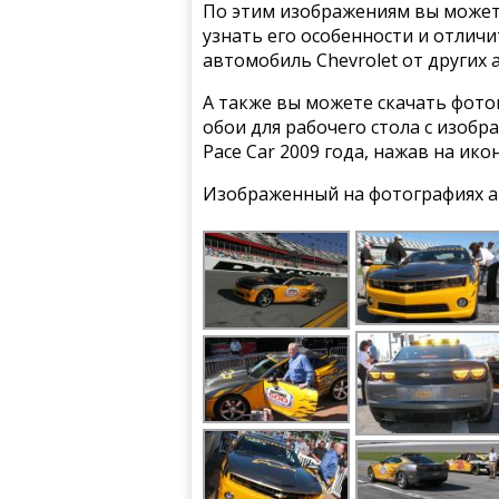
По этим изображениям вы может
узнать его особенности и отлич
автомобиль Chevrolet от других
А также вы можете скачать фото
обои для рабочего стола с изобр
Pace Car 2009 года, нажав на ик
Изображенный на фотографиях а