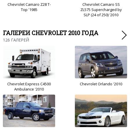
Chevrolet Camaro Z28 T-
Chevrolet Camaro SS
Top '1985
ZL575 Supercharged by
SLP (24 of 250) '2010
ГАЛЕРЕИ CHEVROLET 2010 ГОДА
126 ГАЛЕРЕЙ
Chevrolet Express C4500
Chevrolet Orlando '2010
Ambulance '2010