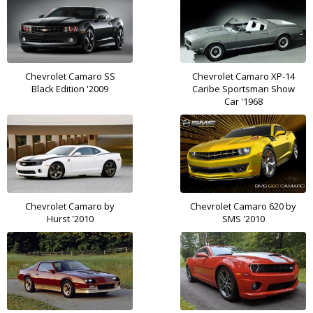
Chevrolet Camaro SS
Chevrolet Camaro XP-14
Black Edition '2009
Caribe Sportsman Show
Car '1968
Chevrolet Camaro by
Chevrolet Camaro 620 by
Hurst '2010
SMS '2010