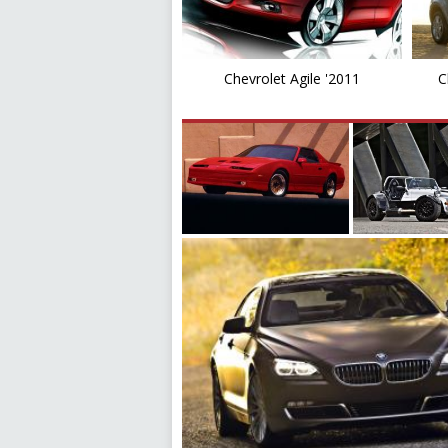
Chevrolet Agile '2011
C