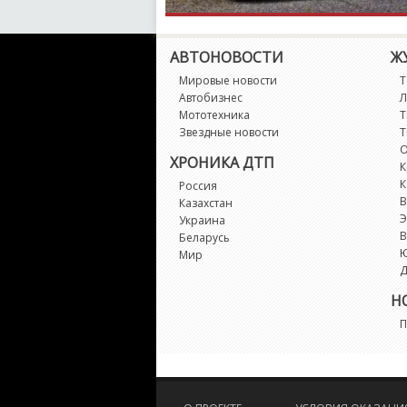
АВТОНОВОСТИ
Ж
Мировые новости
Т
Автобизнес
Л
Мототехника
Т
Звездные новости
Т
О
ХРОНИКА ДТП
К
К
Россия
В
Казахстан
Э
Украина
В
Беларусь
Мир
Д
Н
П