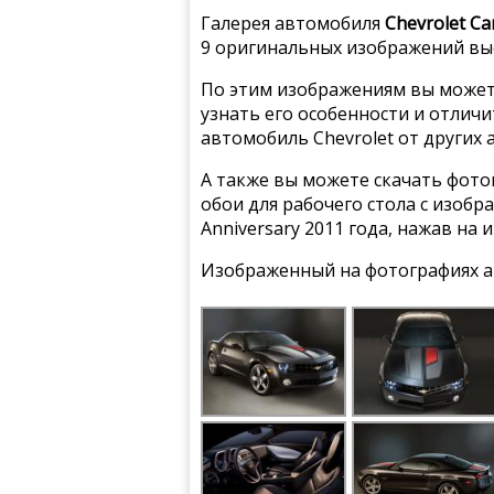
Галерея автомобиля
Chevrolet Ca
9 оригинальных изображений выс
По этим изображениям вы может
узнать его особенности и отлич
автомобиль Chevrolet от других
А также вы можете скачать фото
обои для рабочего стола с изобр
Anniversary 2011 года, нажав на
Изображенный на фотографиях а