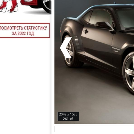
2048 x 1536
261 кб