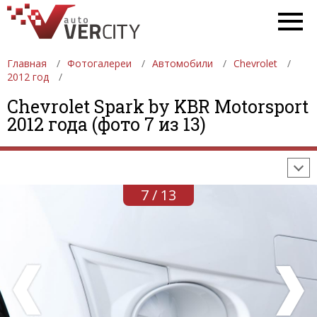
Главная
Фотогалереи
Автомобили
Chevrolet
2012 год
ФОТОГАЛЕРЕИ
АВТОМОБИЛИ
ДЕВУШКИ
Chevrolet Spark by KBR Motorsport
2012 года (фото 7 из 13)
АВТОСАЛОНЫ
ФОРМУЛА-1
АВТОМОБИЛИ
ПОСЛЕДНИЕ ДОБАВЛЕНИЯ
7 / 13