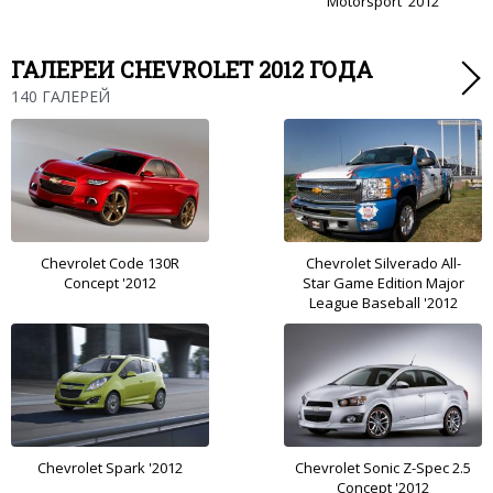
Motorsport '2012
ГАЛЕРЕИ CHEVROLET 2012 ГОДА
140 ГАЛЕРЕЙ
Chevrolet Code 130R
Chevrolet Silverado All-
Concept '2012
Star Game Edition Major
League Baseball '2012
Chevrolet Spark '2012
Chevrolet Sonic Z-Spec 2.5
Concept '2012