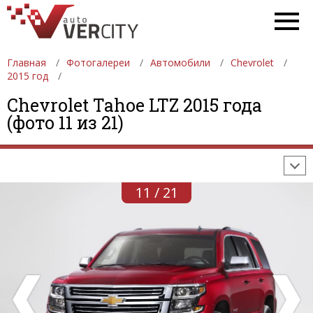
Главная
Фотогалереи
Автомобили
Chevrolet
2015 год
ФОТОГАЛЕРЕИ
АВТОМОБИЛИ
ДЕВУШКИ
Chevrolet Tahoe LTZ 2015 года
(фото 11 из 21)
АВТОСАЛОНЫ
ФОРМУЛА-1
АВТОМОБИЛИ
ПОСЛЕДНИЕ ДОБАВЛЕНИЯ
11 / 21