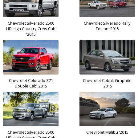
Chevrolet Silverado 2500
Chevrolet Silverado Rally
HD High Country Crew Cab
Edition '2015
'2015
Chevrolet Colorado Z71
Chevrolet Cobalt Graphite
Double Cab '2015
'2015
Chevrolet Silverado 3500
Chevrolet Malibu '2015
HD High Country Crew Cab