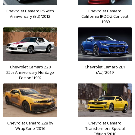
Chevrolet Camaro RS 45th
Chevrolet Camaro
Anniversary (EU) '2012
California IROC-Z Concept
'1989
Chevrolet Camaro Z28
Chevrolet Camaro ZL1
25th Anniversary Heritage
(AU) '2019
Edition '1992
Chevrolet Camaro Z28 by
Chevrolet Camaro
WrapZone '2016
Transformers Special
Edition '2010