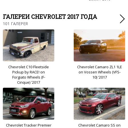
ГАЛЕРЕИ CHEVROLET 2017 ГОДА
101 ГАЛЕРЕЯ
Chevrolet C10 Fleetside
Chevrolet Camaro ZL1 1LE
Pickup by RACE! on
on Vossen Wheels (VFS-
Forgiato Wheels (F-
10) '2017
Cinque) '2017
Chevrolet Tracker Premier
Chevrolet Camaro SS on