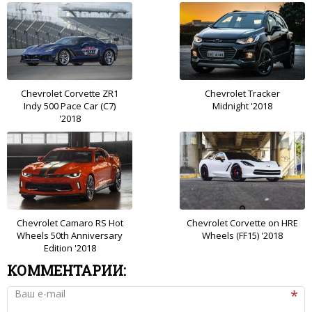
Chevrolet Corvette ZR1
Chevrolet Tracker
Indy 500 Pace Car (C7)
Midnight '2018
'2018
Chevrolet Camaro RS Hot
Chevrolet Corvette on HRE
Wheels 50th Anniversary
Wheels (FF15) '2018
Edition '2018
КОММЕНТАРИИ:
Ваш e-mail