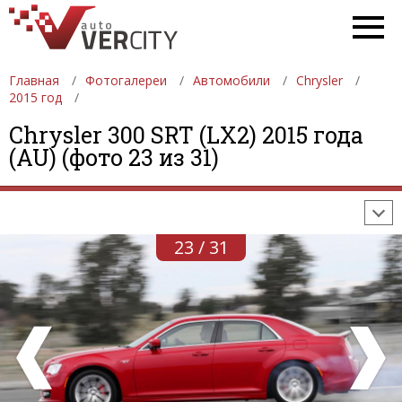
Главная
Фотогалереи
Автомобили
Chrysler
2015 год
ФОТОГАЛЕРЕИ
АВТОМОБИЛИ
ДЕВУШКИ
Chrysler 300 SRT (LX2) 2015 года
(AU) (фото 23 из 31)
АВТОСАЛОНЫ
ФОРМУЛА-1
АВТОМОБИЛИ
ПОСЛЕДНИЕ ДОБАВЛЕНИЯ
23 / 31