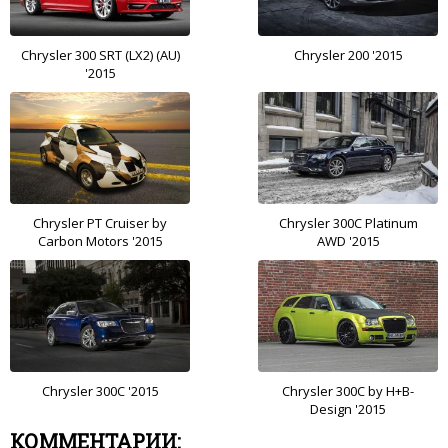
Chrysler 300 SRT (LX2) (AU)
Chrysler 200 '2015
'2015
Chrysler PT Cruiser by
Chrysler 300C Platinum
Carbon Motors '2015
AWD '2015
Chrysler 300C '2015
Chrysler 300C by H+B-
Design '2015
КОММЕНТАРИИ: