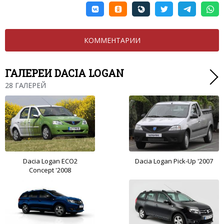
КОММЕНТАРИИ
ГАЛЕРЕИ DACIA LOGAN
28 ГАЛЕРЕЙ
Dacia Logan ECO2
Dacia Logan Pick-Up '2007
Concept '2008