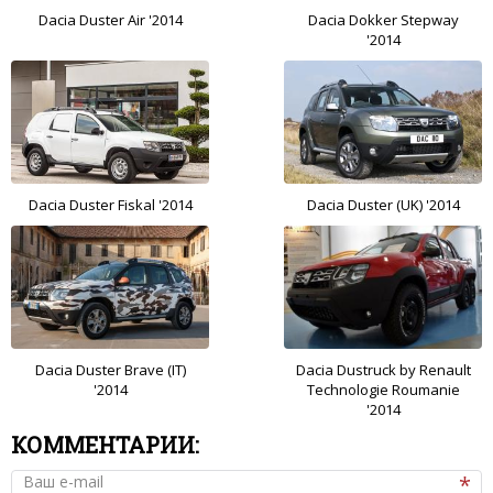
Dacia Duster Air '2014
Dacia Dokker Stepway
'2014
Dacia Duster Fiskal '2014
Dacia Duster (UK) '2014
Dacia Duster Brave (IT)
Dacia Dustruck by Renault
'2014
Technologie Roumanie
'2014
КОММЕНТАРИИ:
Ваш e-mail