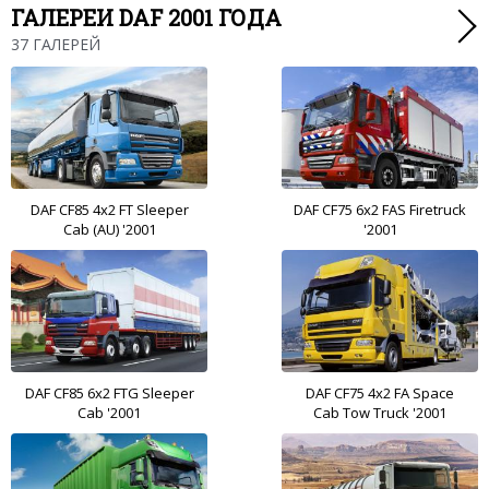
ГАЛЕРЕИ DAF 2001 ГОДА
37 ГАЛЕРЕЙ
DAF CF85 4x2 FT Sleeper
DAF CF75 6x2 FAS Firetruck
Cab (AU) '2001
'2001
DAF CF85 6x2 FTG Sleeper
DAF CF75 4x2 FA Space
Cab '2001
Cab Tow Truck '2001