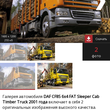
1600 x 1200
Скачать
255 кб
2
фото
Галерея автомобиля
DAF CF85 6x4 FAT Sleeper Cab
Timber Truck 2001 года
включает в себя 2
оригинальных изображения высокого качества.