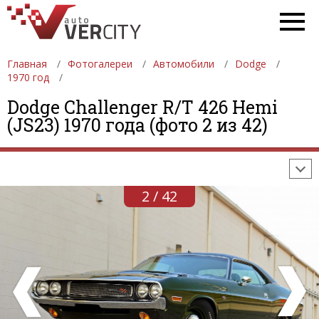
Главная
Фотогалереи
Автомобили
Dodge
1970 год
ФОТОГАЛЕРЕИ
АВТОМОБИЛИ
ДЕВУШКИ
Dodge Challenger R/T 426 Hemi
(JS23) 1970 года (фото 2 из 42)
АВТОСАЛОНЫ
ФОРМУЛА-1
АВТОМОБИЛИ
ПОСЛЕДНИЕ ДОБАВЛЕНИЯ
2 / 42