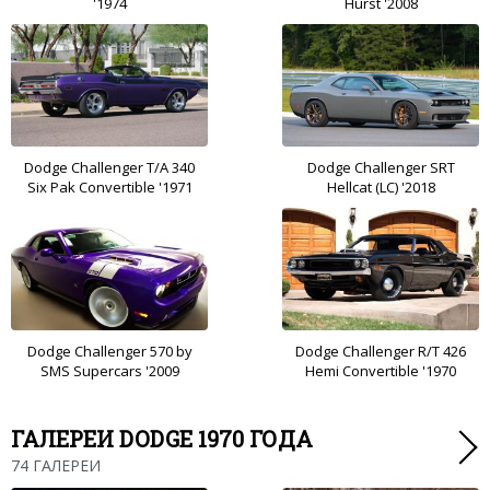
'1974
Hurst '2008
Dodge Challenger T/A 340
Dodge Challenger SRT
Six Pak Convertible '1971
Hellcat (LC) '2018
Dodge Challenger 570 by
Dodge Challenger R/T 426
SMS Supercars '2009
Hemi Convertible '1970
ГАЛЕРЕИ DODGE 1970 ГОДА
74 ГАЛЕРЕИ