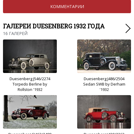
КОММЕНТАРИИ
ГАЛЕРЕИ DUESENBERG 1932 ГОДА
16 ГАЛЕРЕЙ
Duesenberg J546/2274
Duesenberg J486/2504
Torpedo Berline by
Sedan SWB by Derham
Rollston '1932
'1932