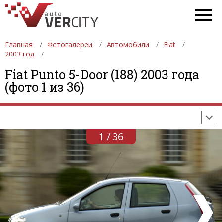
Главная
Фотогалереи
Автомобили
Fiat
2003 год
ФОТОГАЛЕРЕИ
АВТОМОБИЛИ
ДЕВУШКИ
Fiat Punto 5-Door (188) 2003 года
(фото 1 из 36)
АВТОСАЛОНЫ
ФОРМУЛА-1
АВТОМОБИЛИ
ПОСЛЕДНИЕ ДОБАВЛЕНИЯ
1 / 36