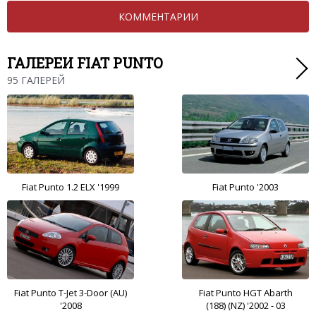
КОММЕНТАРИИ
ГАЛЕРЕИ FIAT PUNTO
95 ГАЛЕРЕЙ
Fiat Punto 1.2 ELX '1999
Fiat Punto '2003
Fiat Punto T-Jet 3-Door (AU)
Fiat Punto HGT Abarth
'2008
(188) (NZ) '2002 - 03