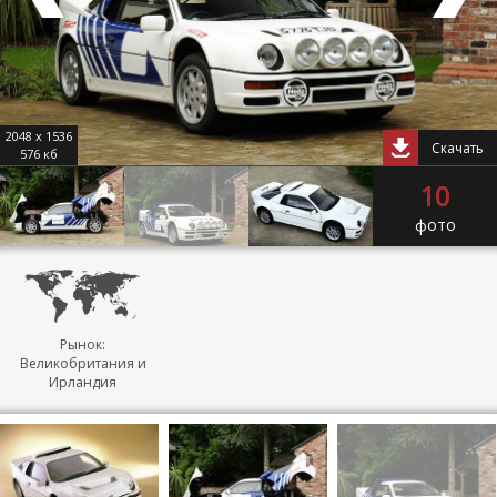
2048 x 1536
Скачать
576 кб
10
фото
Рынок:
Великобритания и
Ирландия