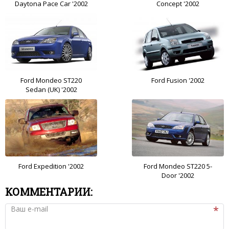
Daytona Pace Car '2002
Concept '2002
Ford Mondeo ST220
Ford Fusion '2002
Sedan (UK) '2002
Ford Expedition '2002
Ford Mondeo ST220 5-
Door '2002
КОММЕНТАРИИ:
Ваш e-mail