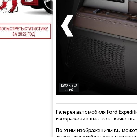
1280 x 853
92 кб
Галерея автомобиля
Ford Expedit
изображений высокого качества.
По этим изображениям вы может
узнать его особенности и отлич