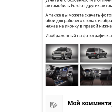
автомобиль Ford от других авто
А также вы можете скачать фото
обои для рабочего стола с изобр
нажав на иконку в правой нижне
Изображенный на фотографиях а
Мой комментар