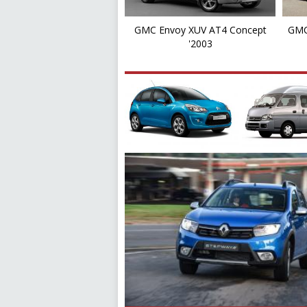
GMC Envoy XUV AT4 Concept
GMC
'2003