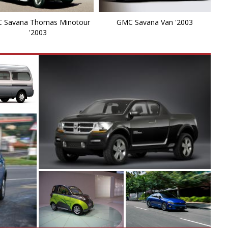
 Savana Thomas Minotour
GMC Savana Van '2003
'2003