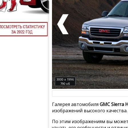
3000 x 1996
790 кб
Галерея автомобиля
GMC Sierra 
изображений высокого качества.
По этим изображениям вы может
узнать его особенности и отлич