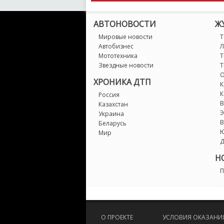
АВТОНОВОСТИ
Ж
Мировые новости
Т
Автобизнес
Л
Мототехника
Т
Звездные новости
Т
О
ХРОНИКА ДТП
К
К
Россия
В
Казахстан
Э
Украина
В
Беларусь
Мир
Д
Н
П
О ПРОЕКТЕ
УСЛОВИЯ ОКАЗАНИЯ