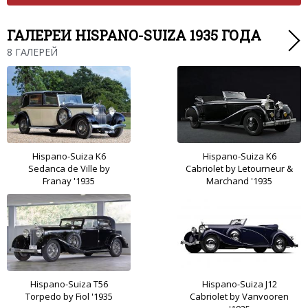
ГАЛЕРЕИ HISPANO-SUIZA 1935 ГОДА
8 ГАЛЕРЕЙ
Hispano-Suiza K6
Hispano-Suiza K6
Sedanca de Ville by
Cabriolet by Letourneur &
Franay '1935
Marchand '1935
Hispano-Suiza T56
Hispano-Suiza J12
Torpedo by Fiol '1935
Cabriolet by Vanvooren