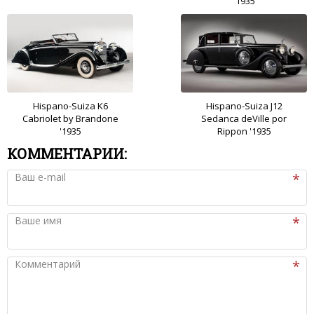
'1935
Hispano-Suiza K6
Hispano-Suiza J12
Cabriolet by Brandone
Sedanca deVille por
'1935
Rippon '1935
КОММЕНТАРИИ:
Ваш e-mail
Ваше имя
Комментарий