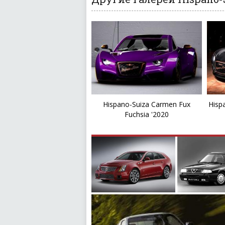
Hispano-Suiza Carmen Fux
Hisp
Fuchsia '2020