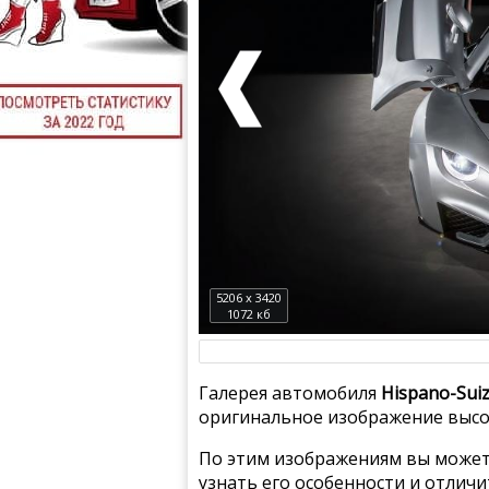
5206 x 3420
1072 кб
Галерея автомобиля
Hispano-Sui
оригинальное изображение высок
По этим изображениям вы может
узнать его особенности и отлич