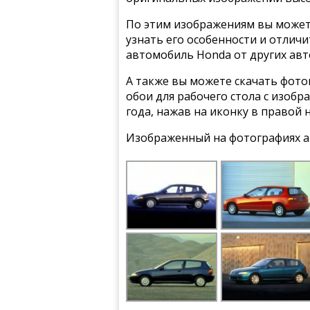
По этим изображениям вы может
узнать его особенности и отлич
автомобиль Honda от других ав
А также вы можете скачать фото
обои для рабочего стола с изобр
года, нажав на иконку в правой 
Изображенный на фотографиях а