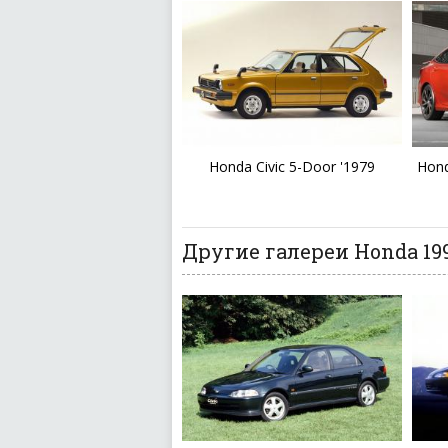
Honda Civic 5-Door '1979
Hond
Другие галереи Honda 199