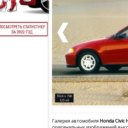
1024 x 768
123 кб
Галерея автомобиля
Honda Civic 
оригинальных изображений высо