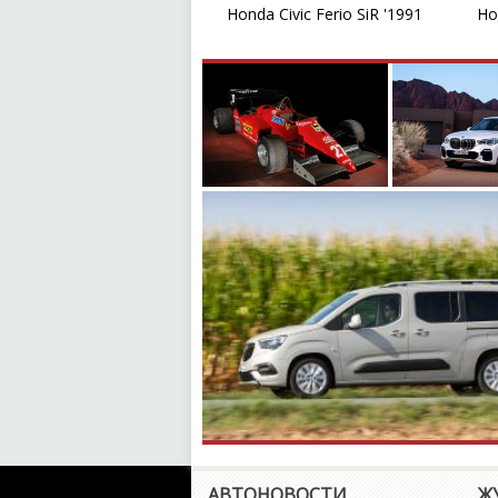
Honda Civic Ferio SiR '1991
Ho
АВТОНОВОСТИ
Ж