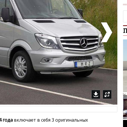
П
Rolls-Royce Phant
4 года
включает в себя 3 оригинальных
AEC 