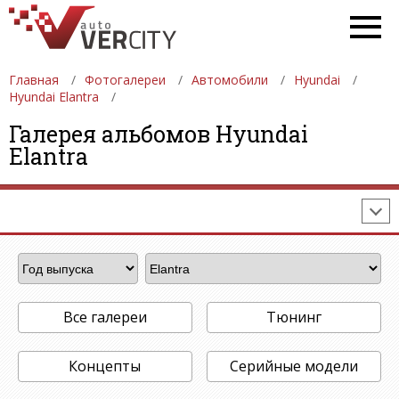
Главная
Фотогалереи
Автомобили
Hyundai
Hyundai Elantra
ФОТОГАЛЕРЕИ
АВТОМОБИЛИ
ДЕВУШКИ
Галерея альбомов Hyundai
Elantra
АВТОСАЛОНЫ
ФОРМУЛА-1
АВТОМОБИЛИ
ПОСЛЕДНИЕ ДОБАВЛЕНИЯ
Все галереи
Тюнинг
Концепты
Серийные модели