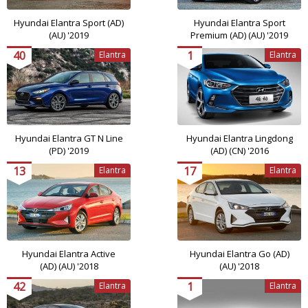
Hyundai Elantra Sport (AD)
Hyundai Elantra Sport
(AU) '2019
Premium (AD) (AU) '2019
40
1
Elantra
Elantra
Hyundai Elantra GT N Line
Hyundai Elantra Lingdong
(PD) '2019
(AD) (CN) '2016
13
17
Elantra
Elantra
Hyundai Elantra Active
Hyundai Elantra Go (AD)
(AD) (AU) '2018
(AU) '2018
42
1
Elantra
Elantra