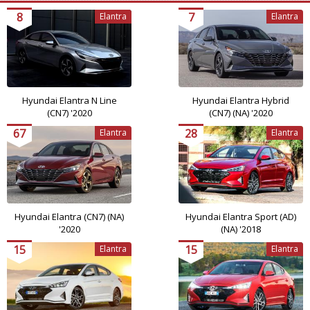
8
7
Elantra
Elantra
Hyundai Elantra N Line
Hyundai Elantra Hybrid
(CN7) '2020
(CN7) (NA) '2020
67
28
Elantra
Elantra
Hyundai Elantra (CN7) (NA)
Hyundai Elantra Sport (AD)
'2020
(NA) '2018
15
15
Elantra
Elantra