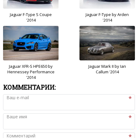
Jaguar F-Type S Coupe
Jaguar F-Type by Arden
'2014
'2014
Jaguar XFR-S HPE650 by
Jaguar Mark II by Ian
Hennessey Performance
Callum '2014
'2014
КОММЕНТАРИИ:
Ваш e-mail
Ваше имя
Комментарий