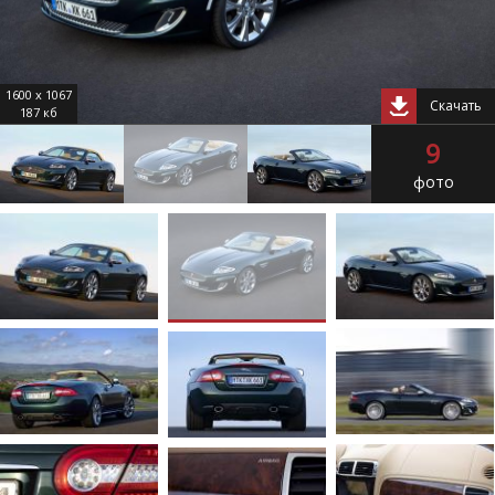
1600 x 1067
Скачать
187 кб
9
фото