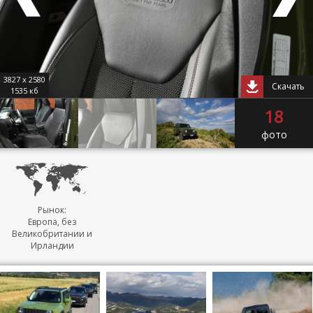
3827 x 2580
Скачать
1535 кб
18
фото
Рынок:
Европа, без
Великобритании и
Ирландии