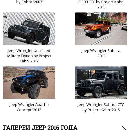
by Cobra '2007
CJ300 CTC by Project Kahn
'2015
Jeep Wrangler Unlimited
Jeep Wrangler Sahara
Military Edition by Project
'2011
Kahn '2012
Jeep Wrangler Apache
Jeep Wrangler Sahara CTC
Concept '2012
by Project Kahn '2015
ГАЛЕРЕИ JEEP 2016 ГОДА