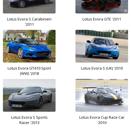
Lotus Evora S Carabinieri
Lotus Evora GTE '2011
'2011
Lotus Evora GT410 Sport
Lotus Evora S (UK) '2010
(WW) '2018
Lotus Evora S Sports
Lotus Evora Cup Race Car
Racer '2013
'2010