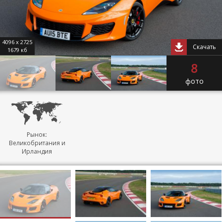
4096 x 2725
Скачать
1679 кб
8
фото
Рынок:
Великобритания и
Ирландия