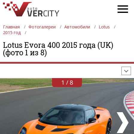
Главная
Фотогалереи
Автомобили
Lotus
2015 год
ФОТОГАЛЕРЕИ
АВТОМОБИЛИ
ДЕВУШКИ
Lotus Evora 400 2015 года (UK)
(фото 1 из 8)
АВТОСАЛОНЫ
ФОРМУЛА-1
АВТОМОБИЛИ
ПОСЛЕДНИЕ ДОБАВЛЕНИЯ
1 / 8