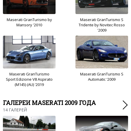
Maserati GranTurismo by
Maserati GranTurismo S
Mansory '2010
Tridente by Novitec Rosso
'2009
Maserati GranTurismo
Maserati GranTurismo S
Sport Edizione V8 Aspirato
Automatic '2009
(M145) (AU) '2019
ГАЛЕРЕИ MASERATI 2009 ГОДА
14 ГАЛЕРЕЙ