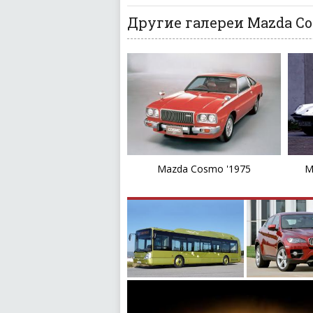
Другие галереи Mazda C
Mazda Cosmo '1975
M