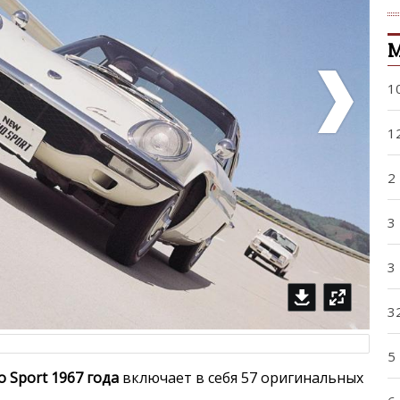
1
1
2
3
3
3
5
 Sport 1967 года
включает в себя 57 оригинальных