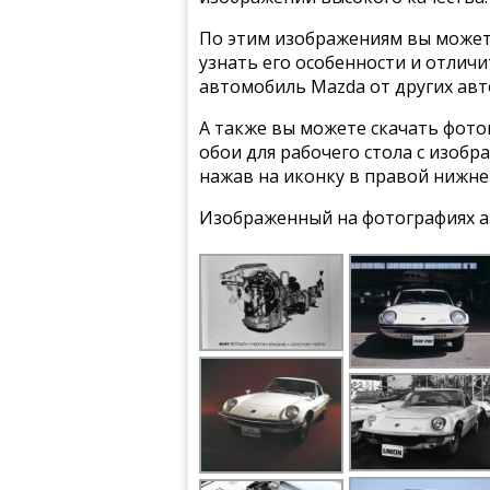
По этим изображениям вы может
узнать его особенности и отлич
автомобиль Mazda от других ав
А также вы можете скачать фото
обои для рабочего стола с изобр
нажав на иконку в правой нижне
Изображенный на фотографиях а