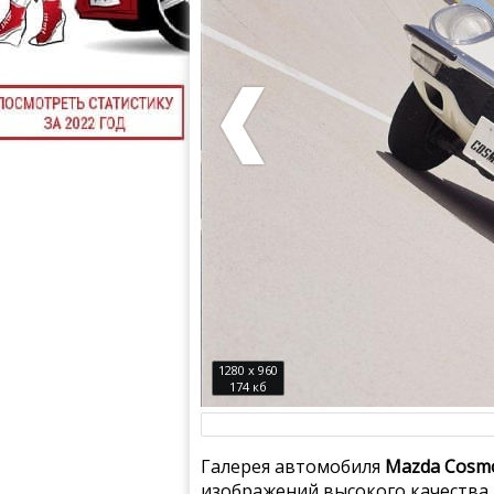
1280 x 960
174 кб
Галерея автомобиля
Mazda Cosmo
изображений высокого качества.