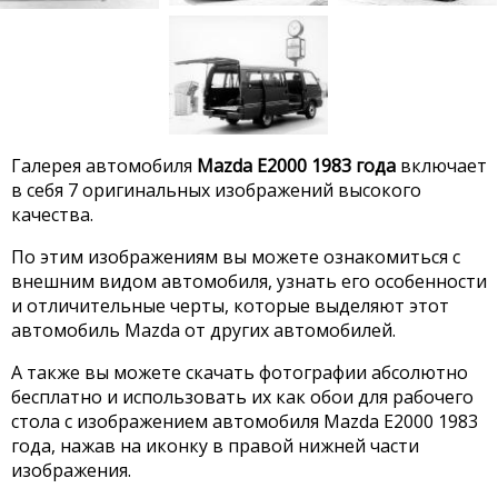
Галерея автомобиля
Mazda E2000 1983 года
включает
в себя 7 оригинальных изображений высокого
качества.
По этим изображениям вы можете ознакомиться с
внешним видом автомобиля, узнать его особенности
и отличительные черты, которые выделяют этот
автомобиль Mazda от других автомобилей.
А также вы можете скачать фотографии абсолютно
бесплатно и использовать их как обои для рабочего
стола с изображением автомобиля Mazda E2000 1983
года, нажав на иконку в правой нижней части
изображения.