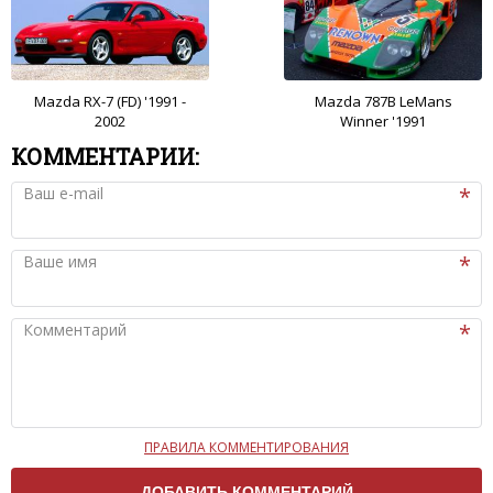
Mazda RX-7 (FD) '1991 -
Mazda 787B LeMans
2002
Winner '1991
КОММЕНТАРИИ:
Ваш e-mail
Ваше имя
Комментарий
ПРАВИЛА КОММЕНТИРОВАНИЯ
Чтобы ваш комментарий был опубликован на сайте,
вам нужно придерживаться следующих правил: