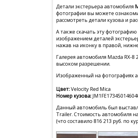
Детали экстерьера автомобиля
M
фотографии вы можете ознакомит
рассмотреть детали кузова и ра
А также скачать эту фотографию 
изображением деталей экстерьер
нажав на иконку в правой, нижн
Галерея автомобиля Mazda RX-8 2
высоком разрешении.
Изображенный на фотографиях а
Цвет:
Velocity Red Mica
Номер кузова:
JM1FE17345014604
Данный автомобиль был выставле
Trailer. Стоимость автомобиля 
(что составило 816 213 руб. по к