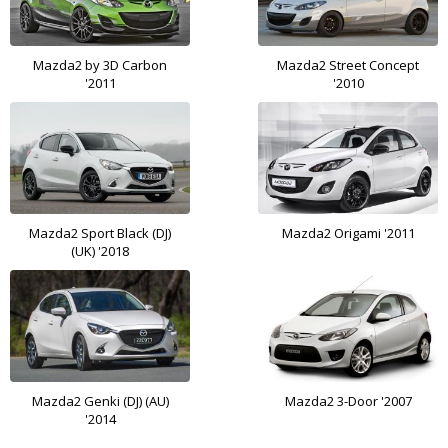
Mazda2 by 3D Carbon
Mazda2 Street Concept
'2011
'2010
Mazda2 Sport Black (DJ)
Mazda2 Origami '2011
(UK) '2018
Mazda2 Genki (DJ) (AU)
Mazda2 3-Door '2007
'2014