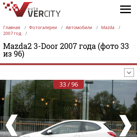
Главная
Фотогалереи
Автомобили
Mazda
2007 год
ФОТОГАЛЕРЕИ
АВТОМОБИЛИ
ДЕВУШКИ
Mazda2 3-Door 2007 года (фото 33
из 96)
АВТОСАЛОНЫ
ФОРМУЛА-1
АВТОМОБИЛИ
ПОСЛЕДНИЕ ДОБАВЛЕНИЯ
33 / 96