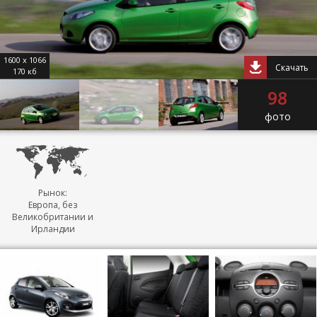
1600 x 1066
Скачать
170 кб
98
фото
Рынок:
Европа, без
Великобритании и
Ирландии