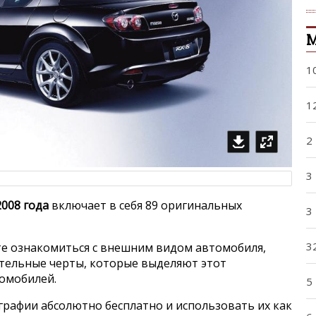
1
1
2
3
2008 года
включает в себя 89 оригинальных
3
3
е ознакомиться с внешним видом автомобиля,
ительные черты, которые выделяют этот
томобилей.
5
графии абсолютно бесплатно и использовать их как