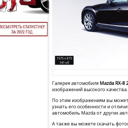
1575 x 875
141 кб
Галерея автомобиля
Mazda RX-8 
изображений высокого качества.
По этим изображениям вы может
узнать его особенности и отлич
автомобиль Mazda от других ав
А также вы можете скачать фото