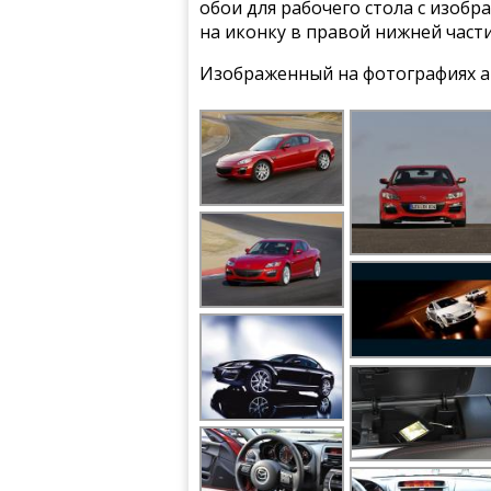
обои для рабочего стола с изобр
на иконку в правой нижней част
Изображенный на фотографиях а