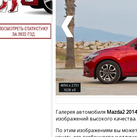
4096 x 2731
1028 кб
Галерея автомобиля
Mazda2 2014
изображений высокого качества.
По этим изображениям вы может