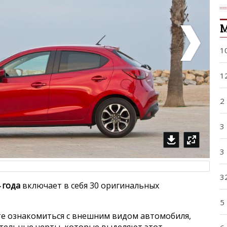
1
1
2
3
3
3
 года
включает в себя 30 оригинальных
5
е ознакомиться с внешним видом автомобиля,