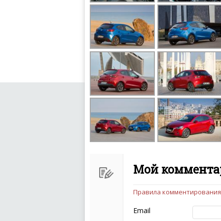
Мой комментар
Правила комментирования
Чтобы ваш комментарий бы
следующих правил:
Email
Комментарий не мож