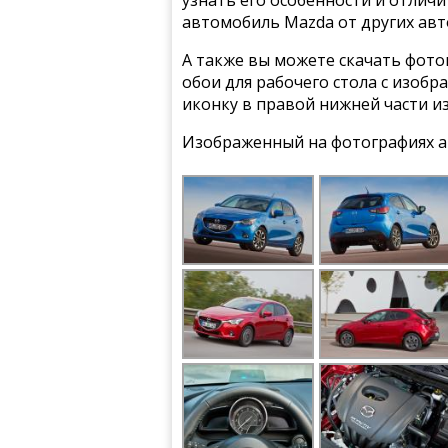
узнать его особенности и отлич
автомобиль Mazda от других ав
А также вы можете скачать фото
обои для рабочего стола с изобр
иконку в правой нижней части и
Изображенный на фотографиях а