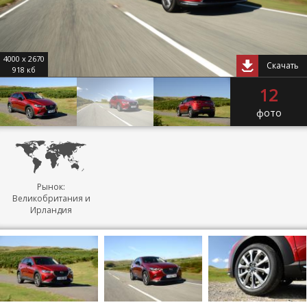
4000 x 2670
Скачать
918 кб
12
фото
Рынок:
Великобритания и
Ирландия