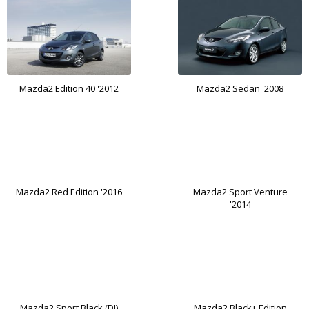
Mazda2 Edition 40 '2012
Mazda2 Sedan '2008
Mazda2 Red Edition '2016
Mazda2 Sport Venture
'2014
Mazda2 Sport Black (DJ)
Mazda2 Black+ Edition