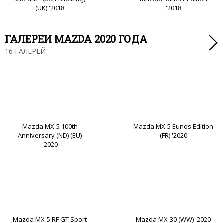
(UK) '2018
'2018
ГАЛЕРЕИ MAZDA 2020 ГОДА
16 ГАЛЕРЕЙ
Mazda MX-5 100th
Mazda MX-5 Eunos Edition
Anniversary (ND) (EU)
(FR) '2020
'2020
Mazda MX-5 RF GT Sport
Mazda MX-30 (WW) '2020